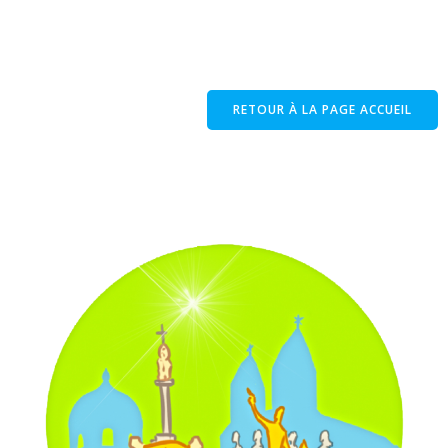
Aller
au
contenu
RETOUR À LA PAGE ACCUEIL