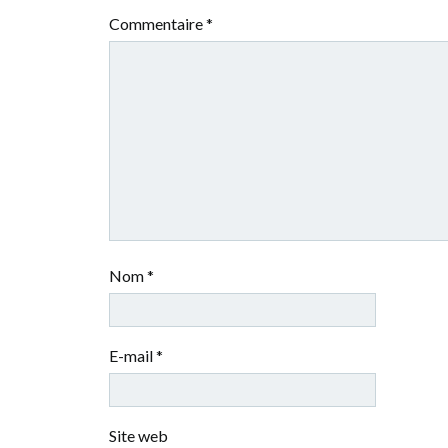
Commentaire
*
Nom
*
E-mail
*
Site web