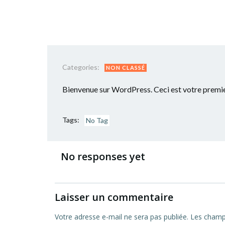
Aller
au
contenu
Categories:
NON CLASSÉ
Bienvenue sur WordPress. Ceci est votre premier
Tags:
No Tag
No responses yet
Laisser un commentaire
Votre adresse e-mail ne sera pas publiée.
Les champs